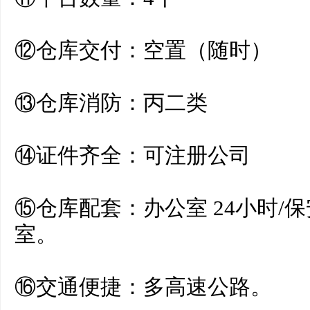
⑫仓库交付：空置（随时）
⑬仓库消防：丙二类
⑭证件齐全：可注册公司
⑮仓库配套：办公室 24小时/保
室。
⑯交通便捷：多高速公路。