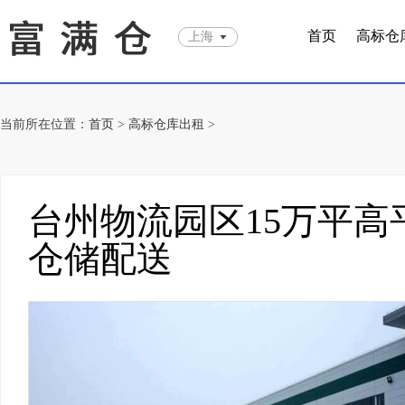
首页
高标仓
上海
当前所在位置：
首页
>
高标仓库出租
>
台州物流园区15万平
仓储配送