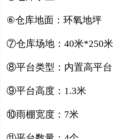
⑥仓库地面：环氧地坪
⑦仓库场地：40米*250米
⑧平台类型：内置高平台
⑨平台高度：1.3米
⑩雨棚宽度：7米
⑪平台数量：4个