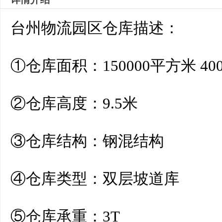
台州物流园区仓库描述：
①仓库面积：150000平方米 4
②仓库高度：9.5米
③仓库结构：钢混结构
④仓库类型：双层坡道库
⑤仓库承重：3T