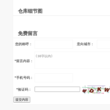
仓库细节图
免费留言
您的称呼：
意向城市：
*
留言内容：
*
手机号码：
*
验证码：
提交内容