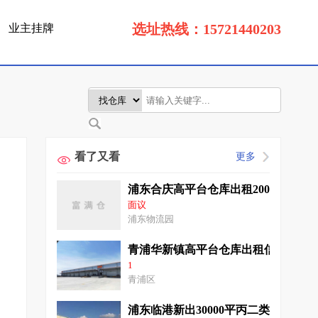
选址热线：15721440203
业主挂牌
看了又看
更多
浦东合庆高平台仓库出租20000平无
面议
浦东物流园
青浦华新镇高平台仓库出租信息1800
1
青浦区
浦东临港新出30000平丙二类高平台