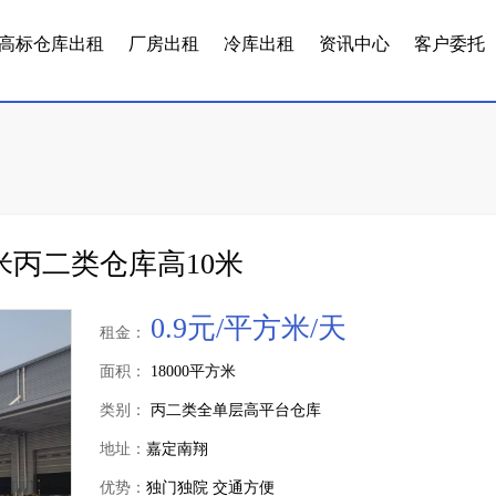
高标仓库出租
厂房出租
冷库出租
资讯中心
客户委托
米丙二类仓库高10米
0.9元/平方米/天
租金：
面积：
18000平方米
类别：
丙二类全单层高平台仓库
地址：
嘉定南翔
优势：
独门独院 交通方便