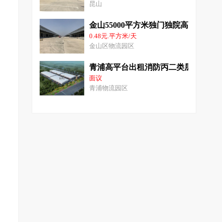
昆山
金山55000平方米独门独院高平台仓
0.48元.平方米/天
金山区物流园区
青浦高平台出租消防丙二类层高10米
面议
青浦物流园区