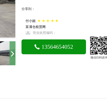
分享到：
付小姐
富满仓租赁网
营业执照编码：
13564654052
微信扫码咨