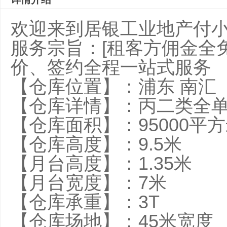
欢迎来到居银工业地产付
服务宗旨：[租客方佣金全
价、签约全程一站式服务
【仓库位置】：浦东 南汇
【仓库详情】：丙二类全
【仓库面积】：95000平
【仓库高度】：9.
【月台高度】：1.35
【月台宽度】：7米
【仓库承重】：3T
【仓库场地】：45米