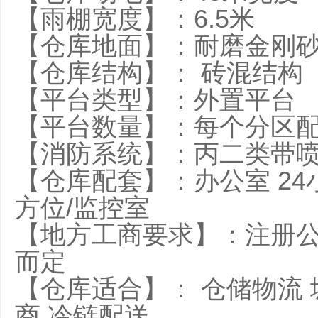
【雨棚宽度】：6.5米
【仓库地面】：耐磨金刚
【仓库结构】： 砖
【平台类型】：外置
【平台数量】：每个分区
【消防系统】：丙二类
【仓库配套】：办公室 24
方位/监控室
【地方工商要求】：注册
而定
【仓库适合】： 仓储物流 
商 冷链配送