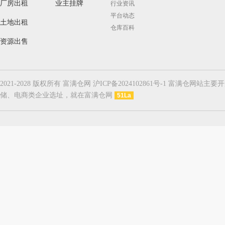
厂房出租
业主挂牌
行业资讯
平台动态
土地出租
仓库百科
资源出售
2021-2028 版权所有 富满仓网 沪ICP备2024102861号-1
储、电商类企业选址，就在富满仓网
51La