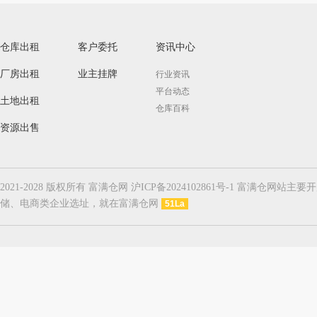
仓库出租
客户委托
资讯中心
厂房出租
业主挂牌
行业资讯
平台动态
土地出租
仓库百科
资源出售
2021-2028 版权所有 富满仓网 沪ICP备2024102861号-1
储、电商类企业选址，就在富满仓网
51La