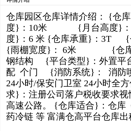
仓库园区仓库详情介绍： {仓库面
度}：10米 {月台高度}
度}：6 米 {仓库承重}：3T
{雨棚宽度}： 6米 {仓库
钢结构 {平台类型}：外置平
配 个门 {消防系统}： 消
24小时/保安门卫室 24小时全
求}：注册公司落户税收要求视
高速公路。 {仓库适合}：仓库 
药冷链 等 富满仓高平台仓库出租ww