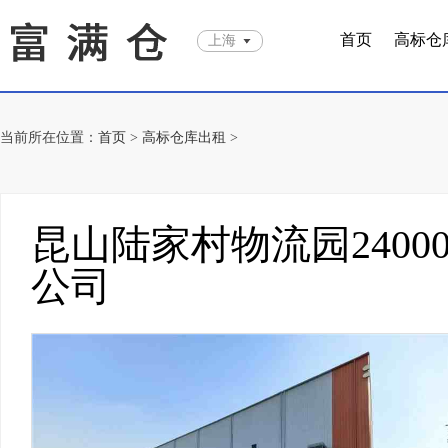
首页
高标仓
上海
当前所在位置：
首页
>
高标仓库出租
>
昆山陆家村物流园240
公司