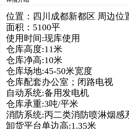
位置：四川成都新都区 周边位
面积：5100平
使用时间:现库使用
仓库高度:11米
仓库净高:10米
仓库场地:45-50米宽度
仓库配套办公室；闭路电视
自动系统:备用发电机
仓库承重:3吨/平米
消防系统:丙二类消防喷淋烟感
卸货平台单边高:1.35米