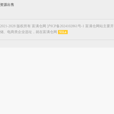
资源出售
2021-2028 版权所有 富满仓网 沪ICP备2024102861号-1
储、电商类企业选址，就在富满仓网
51La