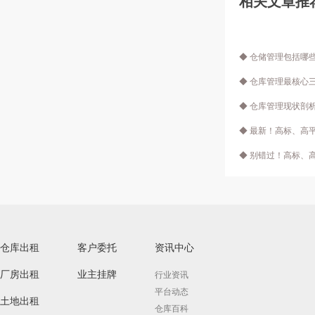
相关文章推
◆ 仓储管理包括哪
◆ 仓库管理最核心
◆ 仓库管理现状剖
◆ 最新！高标、高
改措施
◆ 别错过！高标、
仓库出租
客户委托
资讯中心
厂房出租
业主挂牌
行业资讯
平台动态
土地出租
仓库百科