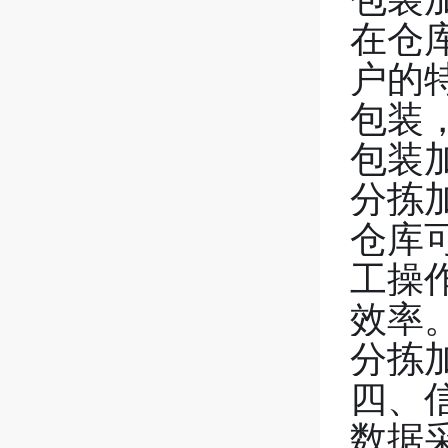
在仓
户的
包装
包装
分拣加
仓库
工操
效率。
分拣
四、
数据采