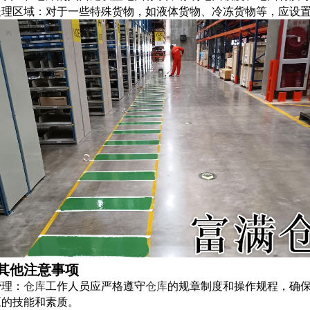
处理区域：对于一些特殊货物，如液体货物、冷冻货物等，应设
其他注意事项
管理：
仓库
工作人员应严格遵守
仓库
的规章制度和操作规程，确
应的技能和素质。