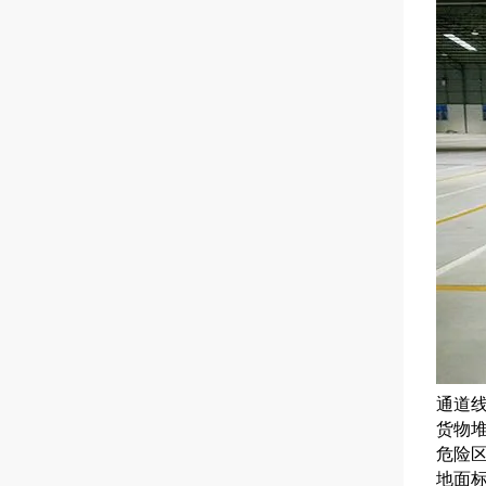
通道
货物
危险
地面