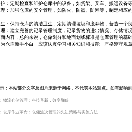
维护：定期检查和维护仓库中的设备，如货架、叉车、搬运设备
管理：加强仓库的安全管理，如防火、防盗、防潮等，制定相应
卫生：保持
仓库
的清洁卫生，定期清理垃圾和废弃物，营造一个
管理：建立完善的记录管理制度，记录货物的进出情况、存储情
上面内容，总的来说，仓储划分和地面划线标准是仓库管理的基
作为仓库新手小白，应该认真学习相关知识和技能，严格遵守规
。
示：本站部分文字及图片来源于网络，不代表本站观点。如有影响
：
物流仓储管理：科技革新，效率翻倍
：
仓库作业革命：仓储波次管理的先进策略与实施方法