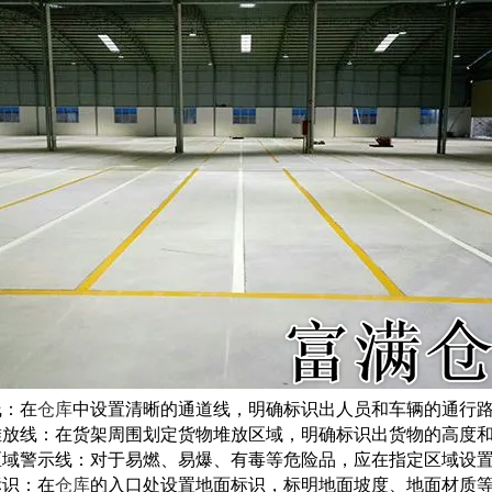
线：在
仓库
中设置清晰的通道线，明确标识出人员和车辆的通行
堆放线：在货架周围划定货物堆放区域，明确标识出货物的高度
区域警示线：对于易燃、易爆、有毒等危险品，应在指定区域设
标识：在
仓库
的入口处设置地面标识，标明地面坡度、地面材质