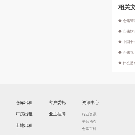
相关
◆ 仓储
◆ 仓储
◆ 中国
◆ 仓储
◆ 什么
仓库出租
客户委托
资讯中心
厂房出租
业主挂牌
行业资讯
平台动态
土地出租
仓库百科