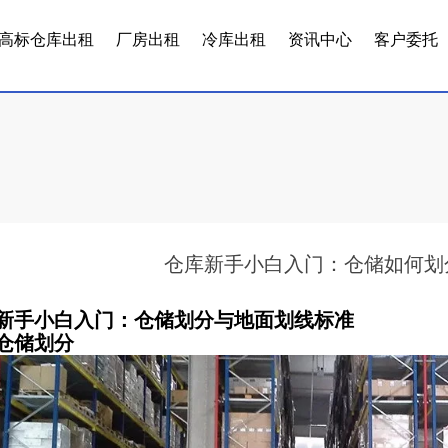
高标仓库出租
厂房出租
冷库出租
资讯中心
客户委托
仓库新手小白入门：仓储如何划
新手小白入门：仓储划分与地面划线标准
仓储划分