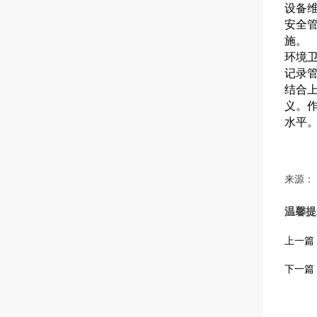
设备
安全
施。
环境
记录
结合
义。
水平
来源：
温馨提
上一篇
下一篇