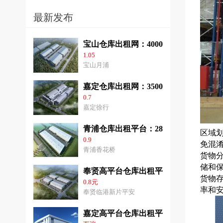
最新发布
宝山仓库出租网：40000平方米高平台
1.05
宝山月浦
嘉定仓库出租网：35000平方米高标仓
0.7
嘉定徐行
青浦仓库出租平台：28000平方米高平
区域
0.9
免混
青浦香花桥
货物
储和
奉贤高平台仓库出租平台：2千平方米-6
货物
0.8元
率和
奉贤临港新片平安
嘉定高平台仓库出租平台8000平方米