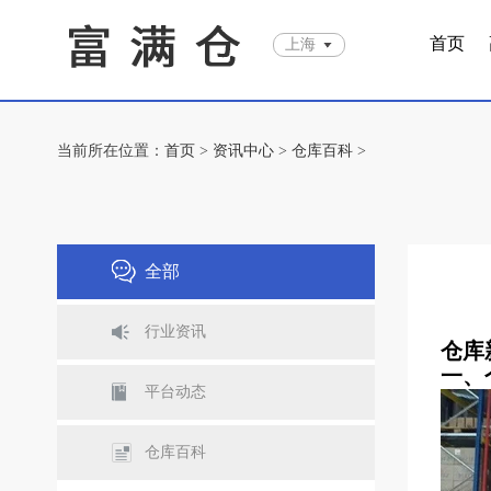
首页
上海
当前所在位置：
首页
>
资讯中心
>
仓库百科
>
全部
行业资讯
仓库
一、
平台动态
仓库百科