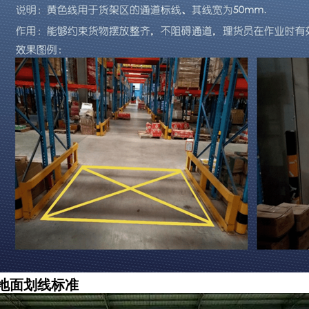
料粒子化学品原材料
高10.5米可搭建货架无公摊无税收
地面划线标准